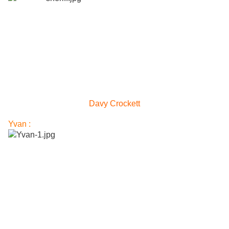
Davy Crockett
Yvan :