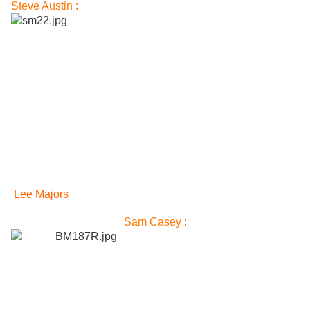
Steve Austin :
Lee Majors
Sam Casey :