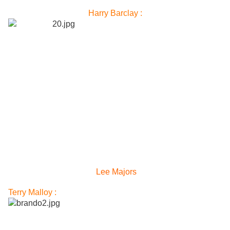
Harry Barclay :
Lee Majors
Terry Malloy :