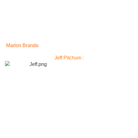
Marlon Brando
Jeff Pitchum :