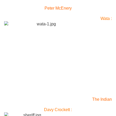
Peter McEnery
Wata :
The Indian
Davy Crockett :